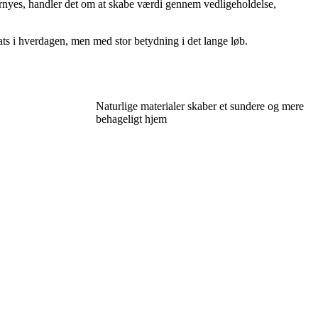
 fornyes, handler det om at skabe værdi gennem vedligeholdelse,
sats i hverdagen, men med stor betydning i det lange løb.
Naturlige materialer skaber et sundere og mere
behageligt hjem