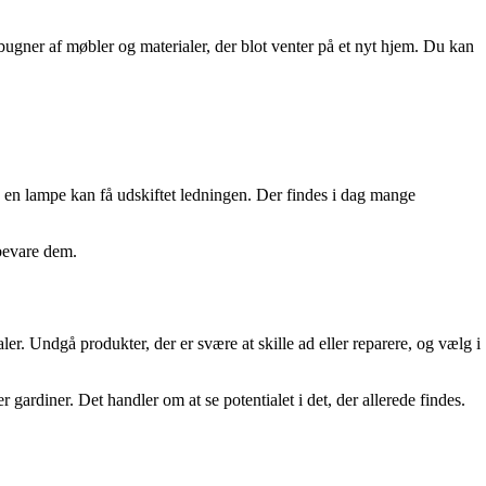
ugner af møbler og materialer, der blot venter på et nyt hjem. Du kan
og en lampe kan få udskiftet ledningen. Der findes i dag mange
 bevare dem.
er. Undgå produkter, der er svære at skille ad eller reparere, og vælg i
gardiner. Det handler om at se potentialet i det, der allerede findes.