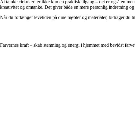
At tænke cirkulært er ikke kun en praktisk tilgang – det er også en ment
kreativitet og omtanke. Det giver både en mere personlig indretning og 
Når du forlænger levetiden på dine møbler og materialer, bidrager du til
Farvernes kraft – skab stemning og energi i hjemmet med bevidst farve