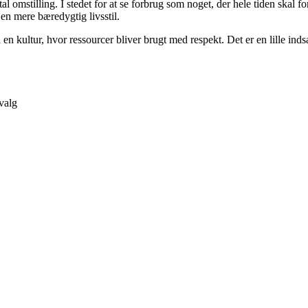
al omstilling. I stedet for at se forbrug som noget, der hele tiden skal
en mere bæredygtig livsstil.
 en kultur, hvor ressourcer bliver brugt med respekt. Det er en lille ind
valg