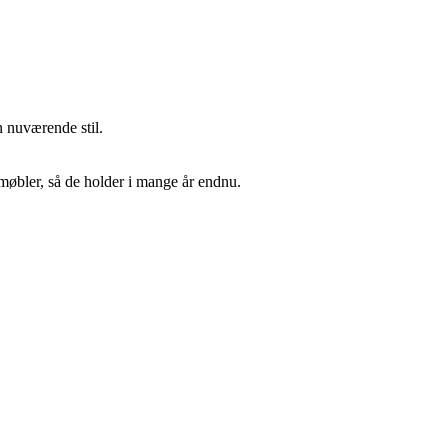
n nuværende stil.
smøbler, så de holder i mange år endnu.