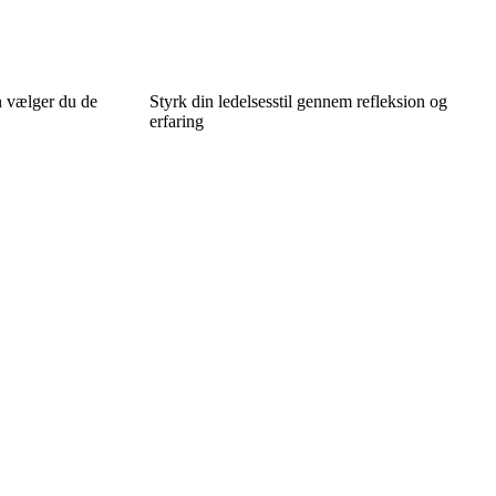
n vælger du de
Styrk din ledelsesstil gennem refleksion og
erfaring