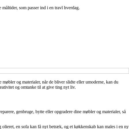
 måltider, som passer ind i en travl hverdag.
e møbler og materialer, når de bliver slidte eller umoderne, kan du
ivitet og omtanke til at give ting nyt liv.
eparere, genbruge, bytte eller opgradere dine møbler og materialer, så
 olieret, en sofa kan få nyt betræk, og et køkkenskab kan males i en ny