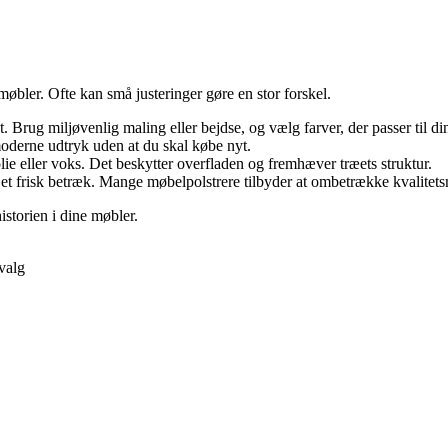
bler. Ofte kan små justeringer gøre en stor forskel.
 Brug miljøvenlig maling eller bejdse, og vælg farver, der passer til di
moderne udtryk uden at du skal købe nyt.
ie eller voks. Det beskytter overfladen og fremhæver træets struktur.
ed et frisk betræk. Mange møbelpolstrere tilbyder at ombetrække kvalitet
storien i dine møbler.
valg