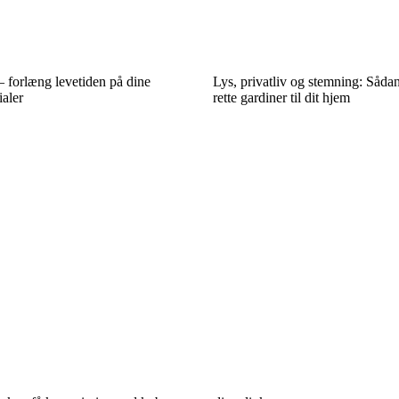
 forlæng levetiden på dine
Lys, privatliv og stemning: Såda
aler
rette gardiner til dit hjem