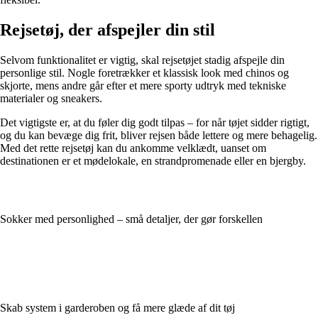
Rejsetøj, der afspejler din stil
Selvom funktionalitet er vigtig, skal rejsetøjet stadig afspejle din
personlige stil. Nogle foretrækker et klassisk look med chinos og
skjorte, mens andre går efter et mere sporty udtryk med tekniske
materialer og sneakers.
Det vigtigste er, at du føler dig godt tilpas – for når tøjet sidder rigtigt,
og du kan bevæge dig frit, bliver rejsen både lettere og mere behagelig.
Med det rette rejsetøj kan du ankomme velklædt, uanset om
destinationen er et mødelokale, en strandpromenade eller en bjergby.
Sokker med personlighed – små detaljer, der gør forskellen
Skab system i garderoben og få mere glæde af dit tøj