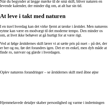
Når du begynder at lægge mærke til de små skift, bliver naturen en
levende kalender, der minder dig om, at alt har sin tid.
At leve i takt med naturen
I en travl hverdag kan det virke fjernt at tænke i årstider. Men naturens
rytme kan være en modvægt til det moderne tempo. Den minder os
om, at livet ikke behøver at gå hurtigt for at være rigt.
Ved at følge årstidernes skift lærer vi at sætte pris på nuet – på det, der
er her og nu, før det forandres igen. Det er en enkel, men dyb måde at
finde ro, nærvær og glæde i hverdagen.
Oplev naturens forandringer – se årstidernes skift med åbne øjne
Hjemmelavede detaljer skaber personlighed og varme i indretningen