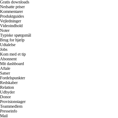
Gratis downloads
Nedsatte priser
Kommentarer
Produktguides
Vejledninger
Videoindhold
Noter
Typiske spørgsmål
Brug for hjælp
Udtalelse
Jobs
Kom med et tip
Abonnent
Mit dashboard
Aftale
Satser
Fordelspunkter
Redskaber
Relation
Udbyder
Donor
Provisionstager
Teammedlem
Presseinfo
Mail