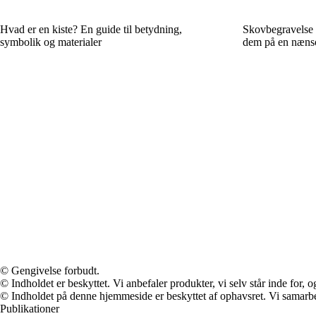
Hvad er en kiste? En guide til betydning,
Skovbegravelse 
symbolik og materialer
dem på en næn
© Gengivelse forbudt.
© Indholdet er beskyttet. Vi anbefaler produkter, vi selv står inde for
© Indholdet på denne hjemmeside er beskyttet af ophavsret. Vi samarbe
Publikationer