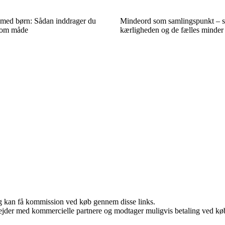
med børn: Sådan inddrager du
Mindeord som samlingspunkt – sk
som måde
kærligheden og de fælles minder
, og kan få kommission ved køb gennem disse links.
jder med kommercielle partnere og modtager muligvis betaling ved køb.