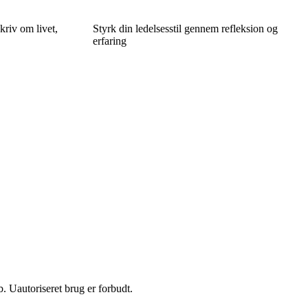
riv om livet,
Styrk din ledelsesstil gennem refleksion og
erfaring
 Uautoriseret brug er forbudt.