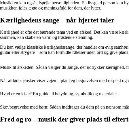
Musikken kan også afspejle personligheden. En livsglad person kan hyl
musikken føles ægte og meningsfuld for dem, der lytter.
Kærlighedens sange – når hjertet taler
Kærlighed er ofte det bærende tema ved en afsked. Det kan være kærli
sammen, kan skabe en varm og trøstende stemning.
Du kan vælge klassiske kærlighedssange, der handler om evig samhørigh
guitar eller strygere – som kan formidle følelser uden ord og give plads t
Musik til afskeden: Sådan vælger du sange, der udtrykker kærlighed, 
Når afdødes ønsker viser vejen – planlæg begravelsen med respekt og 
Hvad er en kiste? En guide til betydning, symbolik og materialer
Skovbegravelse med børn: Sådan inddrager du dem på en nænsom må
Fred og ro – musik der giver plads til efter