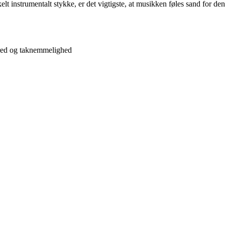
t instrumentalt stykke, er det vigtigste, at musikken føles sand for den
fred og taknemmelighed