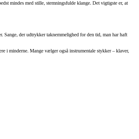
t mindes med stille, stemningsfulde klange. Det vigtigste er, at
. Sange, der udtrykker taknemmelighed for den tid, man har haft
ere i minderne. Mange vælger også instrumentale stykker – klaver,