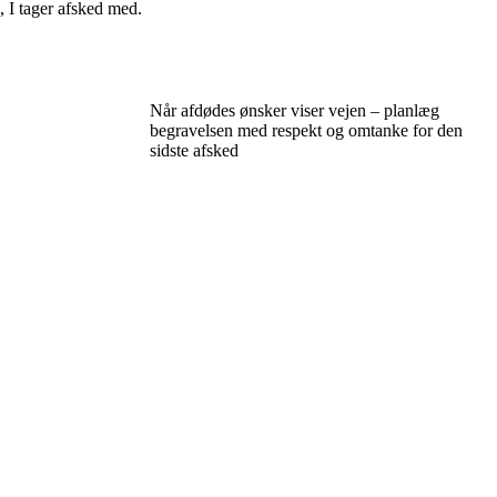
, I tager afsked med.
Når afdødes ønsker viser vejen – planlæg
begravelsen med respekt og omtanke for den
sidste afsked