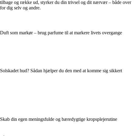
tilbage og række ud, styrker du din trivsel og dit nærvær – både over
for dig selv og andre.
Duft som markør – brug parfume til at markere livets overgange
Solskadet hud? Sådan hjælper du den med at komme sig sikkert
Skab din egen meningsfulde og bæredygtige kropsplejerutine