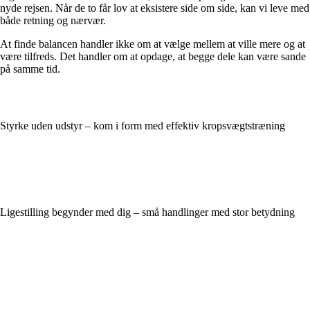
nyde rejsen. Når de to får lov at eksistere side om side, kan vi leve med
både retning og nærvær.
At finde balancen handler ikke om at vælge mellem at ville mere og at
være tilfreds. Det handler om at opdage, at begge dele kan være sande
på samme tid.
Styrke uden udstyr – kom i form med effektiv kropsvægtstræning
Ligestilling begynder med dig – små handlinger med stor betydning