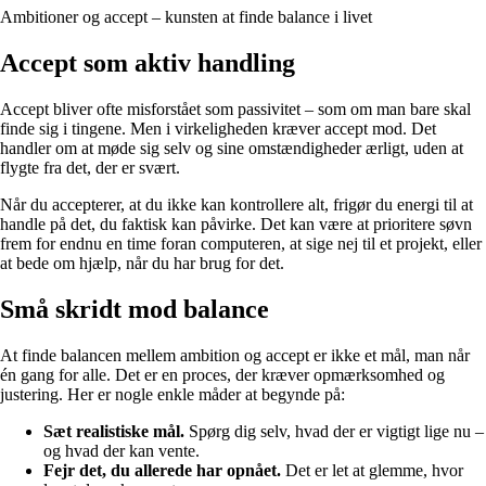
Ambitioner og accept – kunsten at finde balance i livet
Accept som aktiv handling
Accept bliver ofte misforstået som passivitet – som om man bare skal
finde sig i tingene. Men i virkeligheden kræver accept mod. Det
handler om at møde sig selv og sine omstændigheder ærligt, uden at
flygte fra det, der er svært.
Når du accepterer, at du ikke kan kontrollere alt, frigør du energi til at
handle på det, du faktisk kan påvirke. Det kan være at prioritere søvn
frem for endnu en time foran computeren, at sige nej til et projekt, eller
at bede om hjælp, når du har brug for det.
Små skridt mod balance
At finde balancen mellem ambition og accept er ikke et mål, man når
én gang for alle. Det er en proces, der kræver opmærksomhed og
justering. Her er nogle enkle måder at begynde på:
Sæt realistiske mål.
Spørg dig selv, hvad der er vigtigt lige nu –
og hvad der kan vente.
Fejr det, du allerede har opnået.
Det er let at glemme, hvor