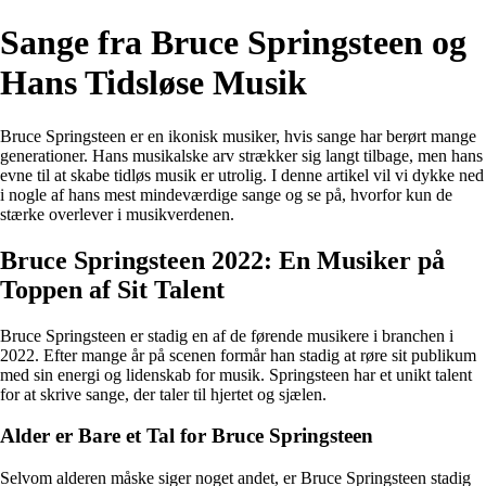
Sange fra Bruce Springsteen og
Hans Tidsløse Musik
Bruce Springsteen er en ikonisk musiker, hvis sange har berørt mange
generationer. Hans musikalske arv strækker sig langt tilbage, men hans
evne til at skabe tidløs musik er utrolig. I denne artikel vil vi dykke ned
i nogle af hans mest mindeværdige sange og se på, hvorfor kun de
stærke overlever i musikverdenen.
Bruce Springsteen 2022: En Musiker på
Toppen af Sit Talent
Bruce Springsteen er stadig en af de førende musikere i branchen i
2022. Efter mange år på scenen formår han stadig at røre sit publikum
med sin energi og lidenskab for musik. Springsteen har et unikt talent
for at skrive sange, der taler til hjertet og sjælen.
Alder er Bare et Tal for Bruce Springsteen
Selvom alderen måske siger noget andet, er Bruce Springsteen stadig