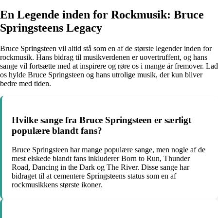
En Legende inden for Rockmusik: Bruce
Springsteens Legacy
Bruce Springsteen vil altid stå som en af de største legender inden for
rockmusik. Hans bidrag til musikverdenen er uovertruffent, og hans
sange vil fortsætte med at inspirere og røre os i mange år fremover. Lad
os hylde Bruce Springsteen og hans utrolige musik, der kun bliver
bedre med tiden.
Hvilke sange fra Bruce Springsteen er særligt
populære blandt fans?
Bruce Springsteen har mange populære sange, men nogle af de
mest elskede blandt fans inkluderer Born to Run, Thunder
Road, Dancing in the Dark og The River. Disse sange har
bidraget til at cementere Springsteens status som en af
rockmusikkens største ikoner.