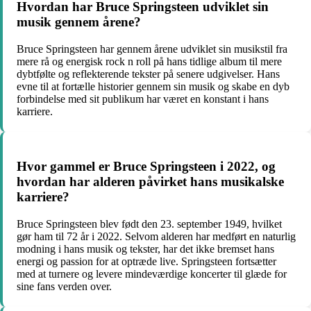
Hvordan har Bruce Springsteen udviklet sin
musik gennem årene?
Bruce Springsteen har gennem årene udviklet sin musikstil fra
mere rå og energisk rock n roll på hans tidlige album til mere
dybtfølte og reflekterende tekster på senere udgivelser. Hans
evne til at fortælle historier gennem sin musik og skabe en dyb
forbindelse med sit publikum har været en konstant i hans
karriere.
Hvor gammel er Bruce Springsteen i 2022, og
hvordan har alderen påvirket hans musikalske
karriere?
Bruce Springsteen blev født den 23. september 1949, hvilket
gør ham til 72 år i 2022. Selvom alderen har medført en naturlig
modning i hans musik og tekster, har det ikke bremset hans
energi og passion for at optræde live. Springsteen fortsætter
med at turnere og levere mindeværdige koncerter til glæde for
sine fans verden over.