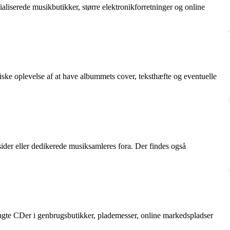
liserede musikbutikker, større elektronikforretninger og online
ske oplevelse af at have albummets cover, teksthæfte og eventuelle
ider eller dedikerede musiksamleres fora. Der findes også
rugte CDer i genbrugsbutikker, plademesser, online markedspladser