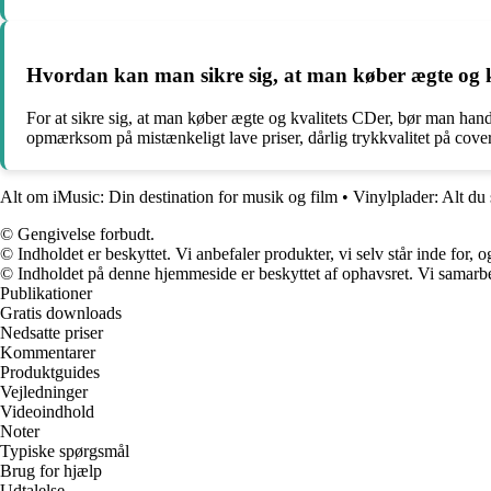
Hvordan kan man sikre sig, at man køber ægte og 
For at sikre sig, at man køber ægte og kvalitets CDer, bør man han
opmærksom på mistænkeligt lave priser, dårlig trykkvalitet på cover
Alt om iMusic: Din destination for musik og film
•
Vinylplader: Alt du
© Gengivelse forbudt.
© Indholdet er beskyttet. Vi anbefaler produkter, vi selv står inde for
© Indholdet på denne hjemmeside er beskyttet af ophavsret. Vi samarbe
Publikationer
Gratis downloads
Nedsatte priser
Kommentarer
Produktguides
Vejledninger
Videoindhold
Noter
Typiske spørgsmål
Brug for hjælp
Udtalelse