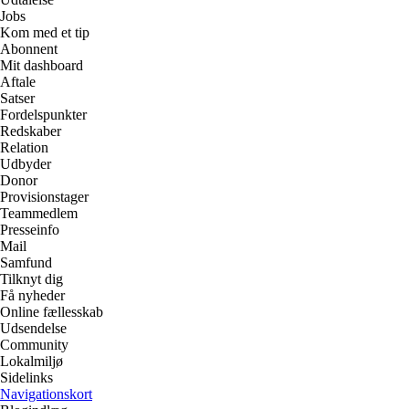
Jobs
Kom med et tip
Abonnent
Mit dashboard
Aftale
Satser
Fordelspunkter
Redskaber
Relation
Udbyder
Donor
Provisionstager
Teammedlem
Presseinfo
Mail
Samfund
Tilknyt dig
Få nyheder
Online fællesskab
Udsendelse
Community
Lokalmiljø
Sidelinks
Navigationskort