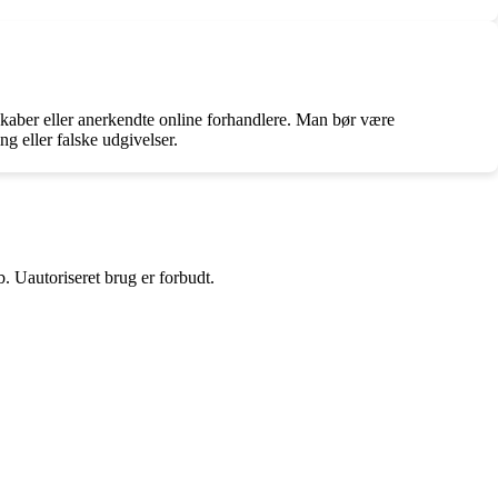
skaber eller anerkendte online forhandlere. Man bør være
g eller falske udgivelser.
 Uautoriseret brug er forbudt.