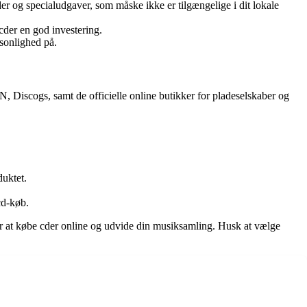
er og specialudgaver, som måske ikke er tilgængelige i dit lokale
 cder en god investering.
sonlighed på.
N, Discogs, samt de officielle online butikker for pladeselskaber og
duktet.
cd-køb.
or at købe cder online og udvide din musiksamling. Husk at vælge