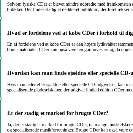
Selvom fysiske CDer er blevet mindre udbredte med fremkomsten af s
butikker. Der findes stadig et dedikeret publikum, der foretrækker at
Hvad er fordelene ved at købe CDer i forhold til di
En af fordelene ved at købe CDer er den højere lydkvalitet sammen
bonusmaterialer. CDer kan også være en god investering, da nogle u
Hvordan kan man finde sjældne eller specielle CD-u
Hvis man leder efter sjældne eller specielle CD-udgivelser, kan ma
specialiserede pladeselskaber, der udgiver limited edition CDer med
Er der stadig et marked for brugte CDer?
Ja, der er stadig et marked for brugte CDer, da mange musikelsker
og specialiserede musikforretninger. Brugte CDer kan også være 