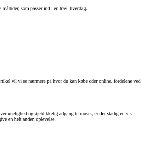
 måltider, som passer ind i en travl hverdag.
rtikel vil vi se nærmere på hvor du kan købe cder online, fordelene ved
kvemmelighed og øjeblikkelig adgang til musik, er der stadig en vis
give en helt anden oplevelse.