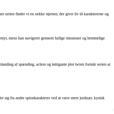
serien finder vi en række stjerner, der giver liv til karaktererne og
ventyr, mens han navigerer gennem farlige missioner og hemmelige
landing af spænding, action og intrigante plot twists formår serien at
ler sig fra andre spionkarakterer ved at være mere jordnær, kynisk