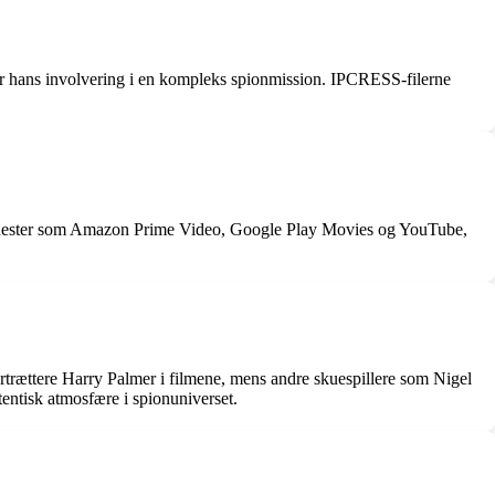
r hans involvering i en kompleks spionmission. IPCRESS-filerne
gtjenester som Amazon Prime Video, Google Play Movies og YouTube,
portrættere Harry Palmer i filmene, mens andre skuespillere som Nigel
entisk atmosfære i spionuniverset.