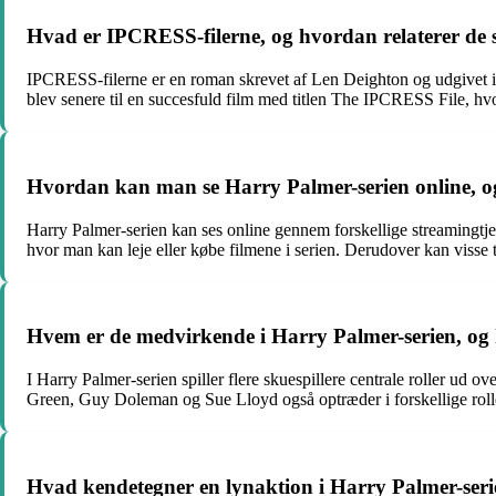
Hvad er IPCRESS-filerne, og hvordan relaterer de s
IPCRESS-filerne er en roman skrevet af Len Deighton og udgivet 
blev senere til en succesfuld film med titlen The IPCRESS File, h
Hvordan kan man se Harry Palmer-serien online, og
Harry Palmer-serien kan ses online gennem forskellige streamingt
hvor man kan leje eller købe filmene i serien. Derudover kan visse
Hvem er de medvirkende i Harry Palmer-serien, og hv
I Harry Palmer-serien spiller flere skuespillere centrale roller ud
Green, Guy Doleman og Sue Lloyd også optræder i forskellige roller
Hvad kendetegner en lynaktion i Harry Palmer-seri