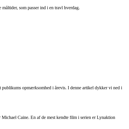
 måltider, som passer ind i en travl hverdag.
t publikums opmærksomhed i årevis. I denne artikel dykker vi ned i
er Michael Caine. En af de mest kendte film i serien er Lynaktion