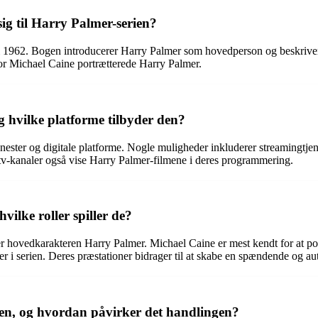
ig til Harry Palmer-serien?
i 1962. Bogen introducerer Harry Palmer som hovedperson og beskrive
vor Michael Caine portrætterede Harry Palmer.
 hvilke platforme tilbyder den?
jenester og digitale platforme. Nogle muligheder inkluderer streamin
 tv-kanaler også vise Harry Palmer-filmene i deres programmering.
ilke roller spiller de?
 over hovedkarakteren Harry Palmer. Michael Caine er mest kendt for at 
 i serien. Deres præstationer bidrager til at skabe en spændende og aut
en, og hvordan påvirker det handlingen?