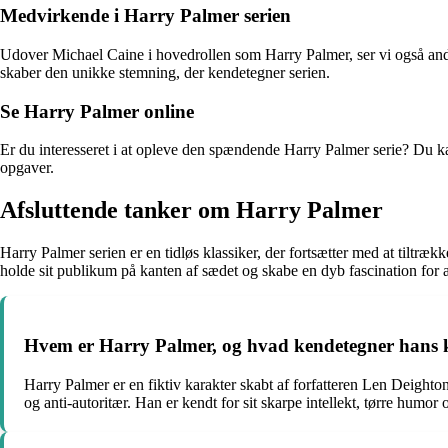
Medvirkende i Harry Palmer serien
Udover Michael Caine i hovedrollen som Harry Palmer, ser vi også andre 
skaber den unikke stemning, der kendetegner serien.
Se Harry Palmer online
Er du interesseret i at opleve den spændende Harry Palmer serie? Du k
opgaver.
Afsluttende tanker om Harry Palmer
Harry Palmer serien er en tidløs klassiker, der fortsætter med at tiltræ
holde sit publikum på kanten af sædet og skabe en dyb fascination for 
Hvem er Harry Palmer, og hvad kendetegner hans k
Harry Palmer er en fiktiv karakter skabt af forfatteren Len Deighto
og anti-autoritær. Han er kendt for sit skarpe intellekt, tørre humor 